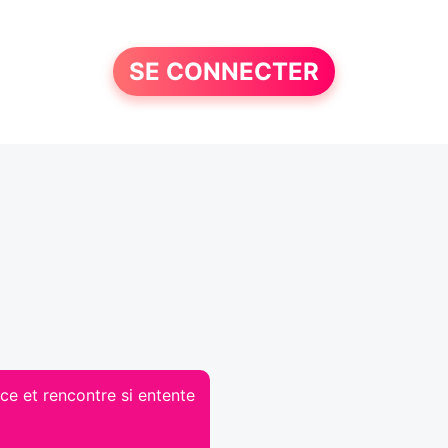
SE CONNECTER
ce et rencontre si entente