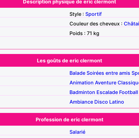
Description physique de eric clermont
Style :
Sportif
Couleur des cheveux :
Châta
Poids : 71 kg
Les goûts de eric clermont
Balade
Soirées entre amis
Sp
Animation
Aventure
Classiqu
Badminton
Escalade
Football
Ambiance
Disco
Latino
Profession de eric clermont
Salarié