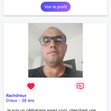
Voir le profil
Rachdreux
Dreux
-
38 ans
Je suis un célibataire assez cool, cherchant une