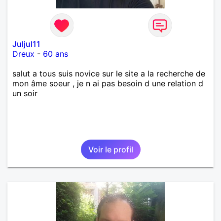
Juljul11
Dreux
-
60 ans
salut a tous suis novice sur le site a la recherche de
mon âme soeur , je n ai pas besoin d une relation d
un soir
Voir le profil