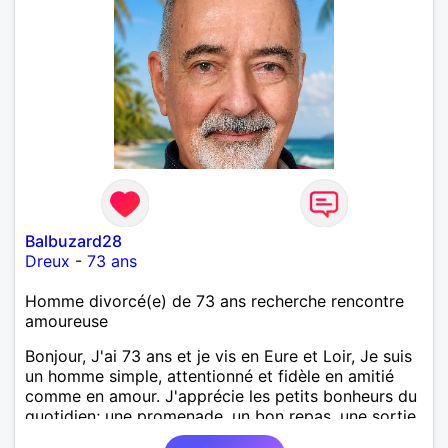
Balbuzard28
Dreux
-
73 ans
Homme divorcé(e) de 73 ans recherche rencontre
amoureuse
Bonjour, J'ai 73 ans et je vis en Eure et Loir, Je suis
un homme simple, attentionné et fidèle en amitié
comme en amour. J'apprécie les petits bonheurs du
quotidien; une promenade, un bon repas, une sortie,
une discision agréable ou un moment de détente à