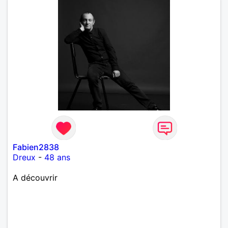
Fabien2838
Dreux
-
48 ans
A découvrir