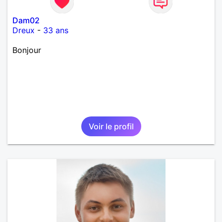
Dam02
Dreux
-
33 ans
Bonjour
Voir le profil