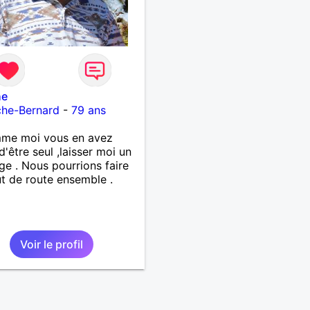
he
che-Bernard
-
79 ans
mme moi vous en avez
d'être seul ,laisser moi un
e . Nous pourrions faire
t de route ensemble .
Voir le profil