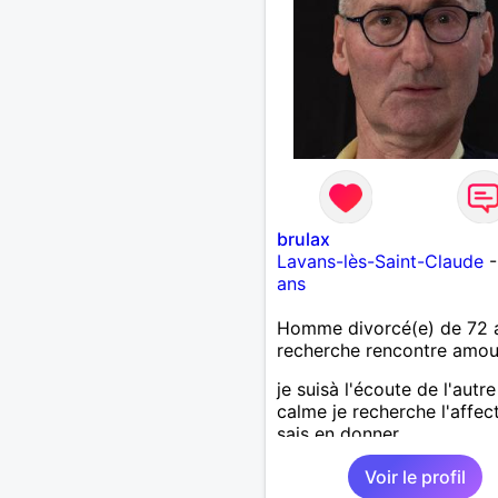
brulax
Lavans-lès-Saint-Claude
ans
Homme divorcé(e) de 72 
recherche rencontre amo
je suisà l'écoute de l'autre
calme je recherche l'affec
sais en donner
Voir le profil