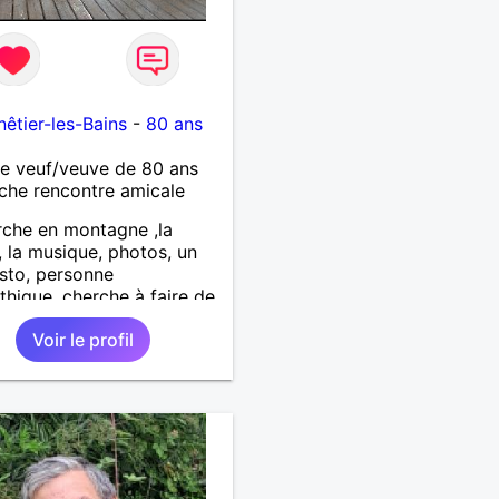
êtier-les-Bains
-
80 ans
 veuf/veuve de 80 ans
che rencontre amicale
che en montagne ,la
, la musique, photos, un
sto, personne
hique, cherche à faire de
les connaissances .
Voir le profil