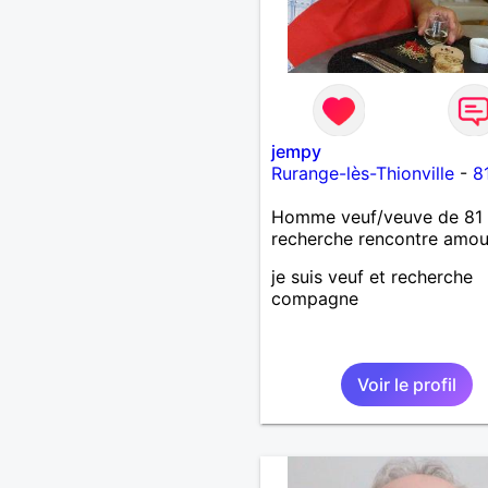
jempy
Rurange-lès-Thionville
-
8
Homme veuf/veuve de 81 
recherche rencontre amo
je suis veuf et recherche
compagne
Voir le profil