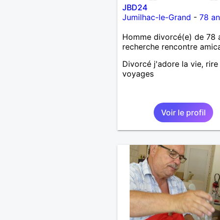
JBD24
Jumilhac-le-Grand
-
78 an
Homme divorcé(e) de 78 
recherche rencontre amic
Divorcé j'adore la vie, rire
voyages
Voir le profil