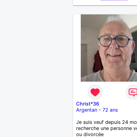
Christ*36
Argentan
-
72 ans
Je suis veuf depuis 24 moi
recherche une personne v
ou divorcée