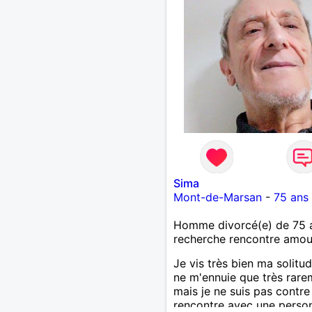
Sima
Mont-de-Marsan
-
75 ans
Homme divorcé(e) de 75 
recherche rencontre amo
Je vis très bien ma solitud
ne m'ennuie que très rare
mais je ne suis pas contre
rencontre avec une perso